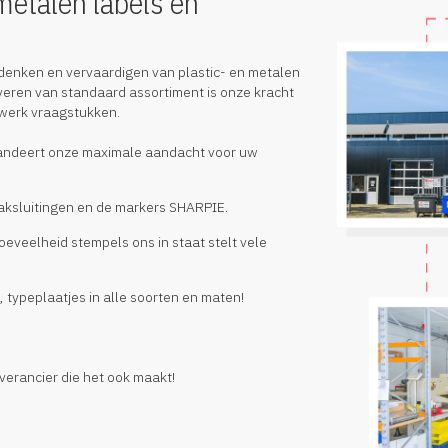
metalen labels en
edenken en vervaardigen van plastic- en metalen
veren van standaard assortiment is onze kracht
twerk vraagstukken.
arandeert onze maximale aandacht voor uw
 zaksluitingen en de markers SHARPIE.
oeveelheid stempels ons in staat stelt vele
typeplaatjes in alle soorten en maten!