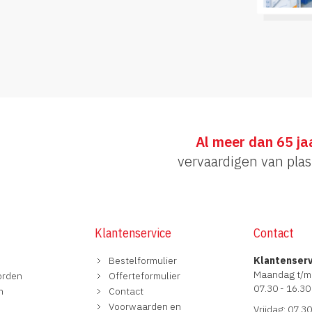
Al meer dan 65 ja
vervaardigen van plas
Klantenservice
Contact
Bestelformulier
Klantenser
Maandag t/m
orden
Offerteformulier
07.30 - 16.30
n
Contact
Voorwaarden en
Vrijdag: 07.30