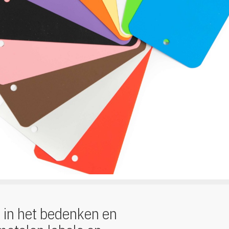
d
in het bedenken en