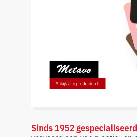
Bekijk alle producten
Sinds 1952 gespecialiseer