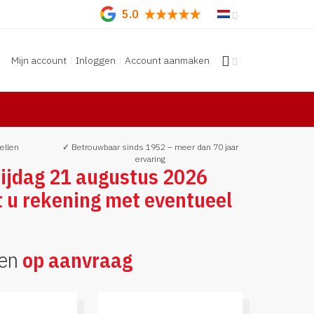
5.0
Mijn account
Inloggen
Account aanmaken
ellen
✓ Betrouwbaar sinds 1952 – meer dan 70 jaar
ervaring
ijdag 21 augustus 2026
t u rekening met eventueel
ten
op aanvraag