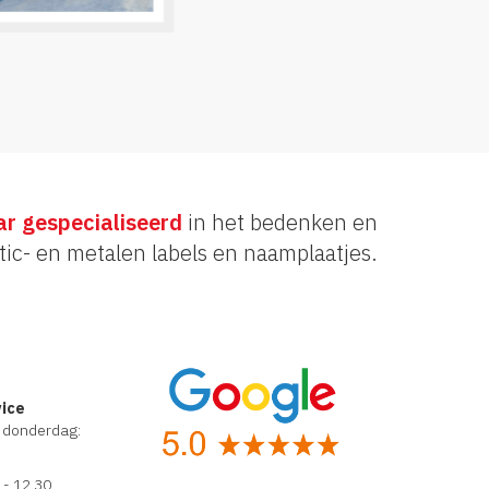
ar gespecialiseerd
in het bedenken en
tic- en metalen labels en naamplaatjes.
vice
 donderdag:
 - 12.30