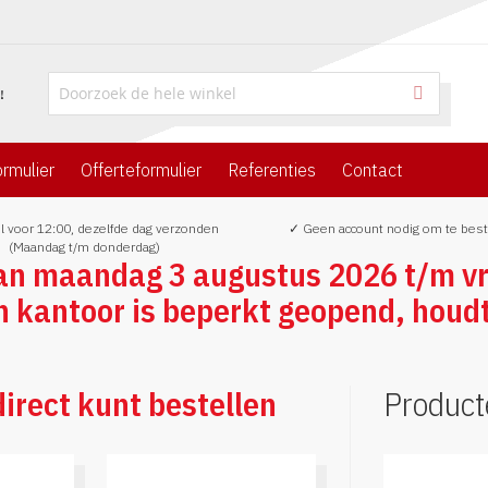
rmulier
Offerteformulier
Referenties
Contact
l voor 12:00, dezelfde dag verzonden
✓ Geen account nodig om te best
(Maandag t/m donderdag)
van maandag 3 augustus 2026 t/m vr
n kantoor is beperkt geopend, houd
direct kunt bestellen
Produc