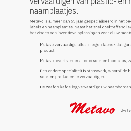
vervaardigen van plastic- en 
naamplaatjes.
Metavo is al meer dan 65 jaar gespecialiseerd in het b
labels en naamplaatjes. Naast het snel doeltreffend le
het vinden van inventieve oplossingen voor al uw maa
Metavo vervaardigd alles in eigen fabriek dat g
product.
Metavo levert verder allerlei soorten labelclips,
Een andere specialiteit is stanswerk, waarbij de h
soorten producten te vervaardigen.
De zeefdrukafdeling vervaardigd uw naamborden, 