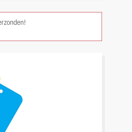
erzonden!