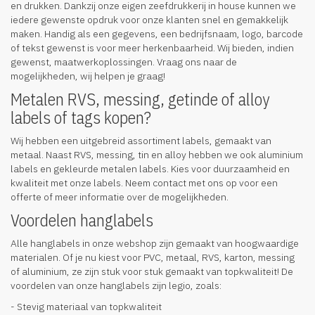
en drukken. Dankzij onze eigen zeefdrukkerij in house kunnen we
iedere gewenste opdruk voor onze klanten snel en gemakkelijk
maken. Handig als een gegevens, een bedrijfsnaam, logo, barcode
of tekst gewenst is voor meer herkenbaarheid. Wij bieden, indien
gewenst, maatwerkoplossingen. Vraag ons naar de
mogelijkheden, wij helpen je graag!
Metalen RVS, messing, getinde of alloy
labels of tags kopen?
Wij hebben een uitgebreid assortiment labels, gemaakt van
metaal. Naast RVS, messing, tin en alloy hebben we ook aluminium
labels en gekleurde metalen labels. Kies voor duurzaamheid en
kwaliteit met onze labels. Neem contact met ons op voor een
offerte of meer informatie over de mogelijkheden.
Voordelen hanglabels
Alle hanglabels in onze webshop zijn gemaakt van hoogwaardige
materialen. Of je nu kiest voor PVC, metaal, RVS, karton, messing
of aluminium, ze zijn stuk voor stuk gemaakt van topkwaliteit! De
voordelen van onze hanglabels zijn legio, zoals:
- Stevig materiaal van topkwaliteit