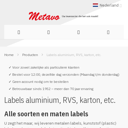
Nederland
Ga
Home
Producten
Labels aluminium, RVS, karton, etc.
naar
de
✓ Voor zowel zakelijke als particuliere klanten
✓ Bestel voor 12:00, dezelfde dag verzonden (Maandag t/m donderdag)
inhoud
✓ Geen account nodig om te bestellen
✓ Betrouwbaar sinds 1952 – meer dan 70 jaar ervaring
Labels aluminium, RVS, karton, etc.
Alle soorten en maten labels
U zegt het maar, wij leveren metalen labels, kunststof (plastic)