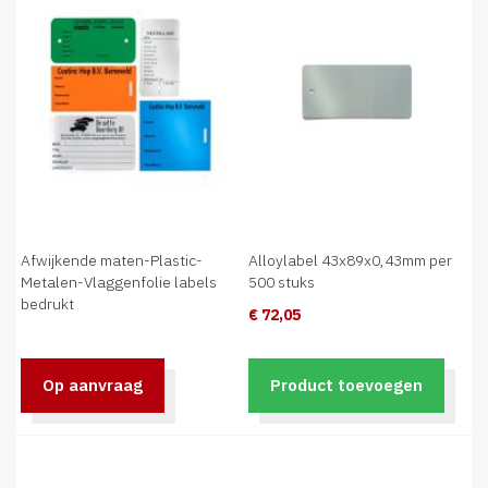
Afwijkende maten-Plastic-
Alloylabel 43x89x0,43mm per
Metalen-Vlaggenfolie labels
500 stuks
bedrukt
€ 72,05
Op aanvraag
Product toevoegen