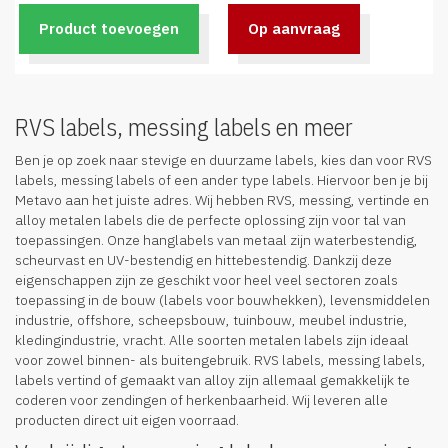
Product toevoegen
Op aanvraag
RVS labels, messing labels en meer
Ben je op zoek naar stevige en duurzame labels, kies dan voor RVS
labels, messing labels of een ander type labels. Hiervoor ben je bij
Metavo aan het juiste adres. Wij hebben RVS, messing, vertinde en
alloy metalen labels die de perfecte oplossing zijn voor tal van
toepassingen. Onze hanglabels van metaal zijn waterbestendig,
scheurvast en UV-bestendig en hittebestendig. Dankzij deze
eigenschappen zijn ze geschikt voor heel veel sectoren zoals
toepassing in de bouw (labels voor bouwhekken), levensmiddelen
industrie, offshore, scheepsbouw, tuinbouw, meubel industrie,
kledingindustrie, vracht. Alle soorten metalen labels zijn ideaal
voor zowel binnen- als buitengebruik. RVS labels, messing labels,
labels vertind of gemaakt van alloy zijn allemaal gemakkelijk te
coderen voor zendingen of herkenbaarheid. Wij leveren alle
producten direct uit eigen voorraad.