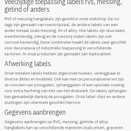
Veelzijdige toepassing labels rvs, messing,
getind of anders
RVS of messing hanglabels zijn gewild in onze webshop. De rvs
tags zijn gemaakt van roestvrijstaal, de andere labels van een
ander metaal zoals messing, tin of alloy. Alle labels zijn duurzaam,
weerbestendig, stevig en de roestvrij stalen labels zijn ook
corrosie bestendig. Deze combinatie maakt de labels zeer geschikt
voor decoratieve of industriële toepassing in verschillende
sectoren. Al onze producten zijn gemaakt van topkwaliteit.
Afwerking labels
Onze metalen labels hebben afgeronde hoeken, verkrijgbaar in
diverse diktes en kwaliteit. Ook kan men ze personaliseren en zijn
ze voorzien van ponsgaten, ophanggaten of een speciale coating
voor extra hechting van inkt van het drukwerk. De labels ophangen
kan gemakkelijk dankzij de ponsgaten. Onze label-clips en andere
sluitingen zijn uitermate geschikt hiervoor.
Gegevens aanbrengen
Gegevens aanbrengen op RVS, messing, getinde of alloy
hanglabels kan op verschillende manieren zoals etsen, graveren