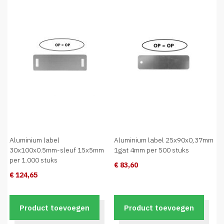
Aluminium label
Aluminium label 25x90x0,37mm
30x100x0.5mm-sleuf 15x5mm
1gat 4mm per 500 stuks
per 1.000 stuks
€ 83,60
€ 124,65
Product toevoegen
Product toevoegen