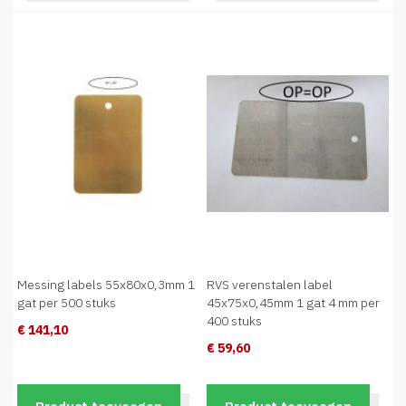
Messing labels 55x80x0,3mm 1
RVS verenstalen label
gat per 500 stuks
45x75x0,45mm 1 gat 4 mm per
400 stuks
€ 141,10
€ 59,60