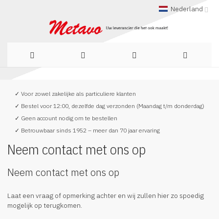
Nederland
Ga
✓ Voor zowel zakelijke als particuliere klanten
naar
✓ Bestel voor 12:00, dezelfde dag verzonden (Maandag t/m donderdag)
de
✓ Geen account nodig om te bestellen
✓ Betrouwbaar sinds 1952 – meer dan 70 jaar ervaring
inhoud
Neem contact met ons op
Neem contact met ons op
Laat een vraag of opmerking achter en wij zullen hier zo spoedig
mogelijk op terugkomen.