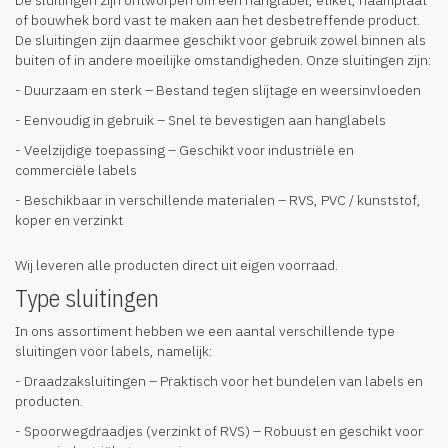
of bouwhek bord vast te maken aan het desbetreffende product.
De sluitingen zijn daarmee geschikt voor gebruik zowel binnen als
buiten of in andere moeilijke omstandigheden. Onze sluitingen zijn:
- Duurzaam en sterk – Bestand tegen slijtage en weersinvloeden
- Eenvoudig in gebruik – Snel te bevestigen aan hanglabels
- Veelzijdige toepassing – Geschikt voor industriële en
commerciële labels
- Beschikbaar in verschillende materialen – RVS, PVC / kunststof,
koper en verzinkt
Wij leveren alle producten direct uit eigen voorraad.
Type sluitingen
In ons assortiment hebben we een aantal verschillende type
sluitingen voor labels, namelijk:
- Draadzaksluitingen – Praktisch voor het bundelen van labels en
producten.
- Spoorwegdraadjes (verzinkt of RVS) – Robuust en geschikt voor