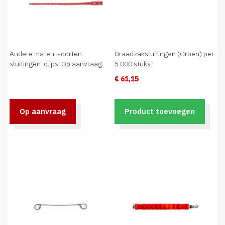
Andere maten-soorten
Draadzaksluitingen (Groen) per
sluitingen-clips. Op aanvraag.
5.000 stuks
€ 61,15
Op aanvraag
Product toevoegen