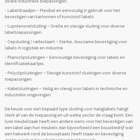
zware industriële toepassingen.
- Labeldraadjes – Flexibel en eenvoudig in gebruik voor het
bevestigen van kartonnen of kunststof labels.
- Lupolensnelsluiting – Snelle en stevige sluiting voor diverse
labeltoepassingen.
- Cepsluiting / rattestaart – Sterke, duurzame bevestiging voor
labels in logistiek en industrie.
- Planoclipsluitingen – Eenvoudige bevestiging voor labels en
identificatiekaartjes.
- Polyclipsluitingen – Stevige kunststof sluitingen voor diverse
toepassingen.
- Kabelsluitingen – Veilig en stevig voor labels in technische en
industriële omgevingen.
De keuze voor een bepaald type sluiting voor hanglabels hangt
sterk af van de toepassing en uit welke sector de vraag komt. Een
luxe meubelzaak heeft een andere wens voor het bevestigen van
een label aan hun meubels dan bijvoorbeeld een bouwbedrijf wat
een hekwerk rond de bouwplaats heeft staan en bevestiging
zoekt voor hun bouwhekbord aan het hekwerk.