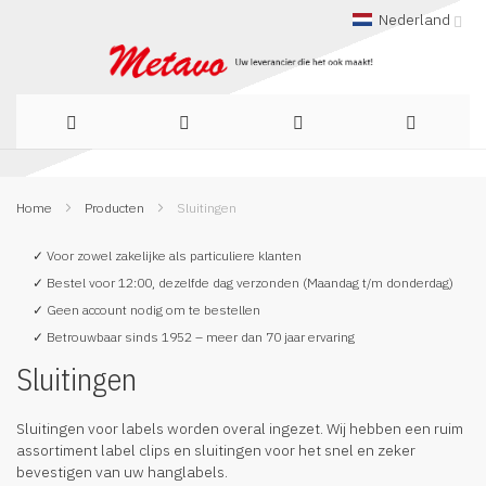
Nederland
Ga
Home
Producten
Sluitingen
naar
de
✓ Voor zowel zakelijke als particuliere klanten
✓ Bestel voor 12:00, dezelfde dag verzonden (Maandag t/m donderdag)
inhoud
✓ Geen account nodig om te bestellen
✓ Betrouwbaar sinds 1952 – meer dan 70 jaar ervaring
Sluitingen
Sluitingen voor labels worden overal ingezet. Wij hebben een ruim
assortiment label clips en sluitingen voor het snel en zeker
bevestigen van uw hanglabels.