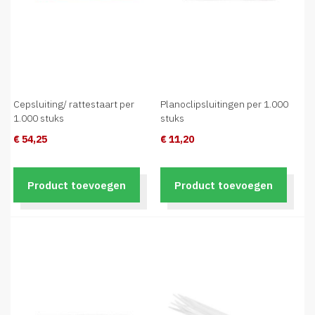
Cepsluiting/ rattestaart per
Planoclipsluitingen per 1.000
1.000 stuks
stuks
€ 54,25
€ 11,20
Product toevoegen
Product toevoegen