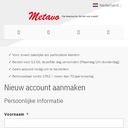
Nederland
Ga
✓ Voor zowel zakelijke als particuliere klanten
naar
✓ Bestel voor 12:00, dezelfde dag verzonden (Maandag t/m donderdag)
de
✓ Geen account nodig om te bestellen
✓ Betrouwbaar sinds 1952 – meer dan 70 jaar ervaring
inhoud
Nieuw account aanmaken
Persoonlijke informatie
Voornaam