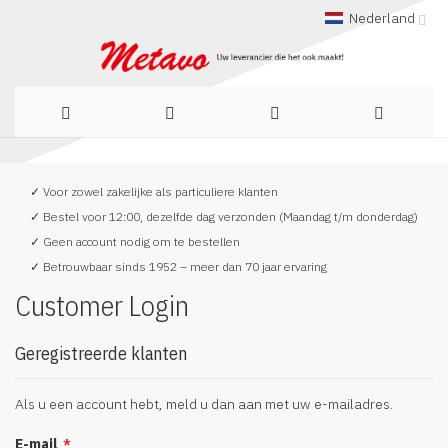
Nederland
Ga
✓ Voor zowel zakelijke als particuliere klanten
naar
✓ Bestel voor 12:00, dezelfde dag verzonden (Maandag t/m donderdag)
de
✓ Geen account nodig om te bestellen
✓ Betrouwbaar sinds 1952 – meer dan 70 jaar ervaring
inhoud
Customer Login
Geregistreerde klanten
Als u een account hebt, meld u dan aan met uw e-mailadres.
E-mail