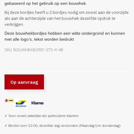
gebaseerd op het gebruik op een bouwhek.
afbeeldingen-
gallerij
Bij deze bordjes heeft u 2 bordjes nodig om zowel aan de voorzijde
als aan de achterzijde van het bouwhek dezelfde opdruk te
verkrijgen.
Deze bouwhekbordjes hebben een witte ondergrond en kunnen
met alle logo’s, tekst worden bedrukt
SKU
BOUWHEKBORD-271-X-48
Op aanvraag
✓ Voor zowel zakelijke als particuliere klanten
✓ Bestel voor 12:00, dezelfde dag verzonden (Maandag t/m donderdag)