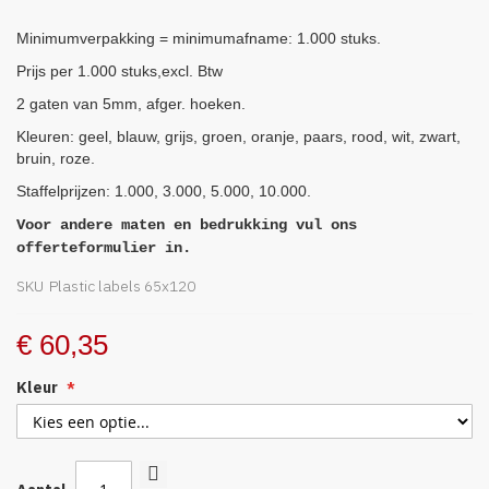
afbeeldingen-
gallerij
Minimumverpakking = minimumafname: 1.000 stuks.
Prijs per 1.000 stuks,excl. Btw
2 gaten van 5mm, afger. hoeken.
Kleuren: geel, blauw, grijs, groen, oranje, paars, rood, wit, zwart,
bruin, roze.
Staffelprijzen: 1.000, 3.000, 5.000, 10.000.
Voor andere maten en bedrukking vul ons
offerteformulier in.
SKU
Plastic labels 65x120
€ 60,35
Kleur