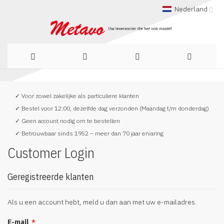
Nederland
Ga
✓ Voor zowel zakelijke als particuliere klanten
naar
✓ Bestel voor 12:00, dezelfde dag verzonden (Maandag t/m donderdag)
de
✓ Geen account nodig om te bestellen
✓ Betrouwbaar sinds 1952 – meer dan 70 jaar ervaring
inhoud
Customer Login
Geregistreerde klanten
Als u een account hebt, meld u dan aan met uw e-mailadres.
E-mail