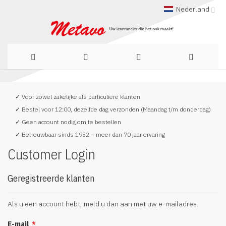
Nederland
Ga
✓ Voor zowel zakelijke als particuliere klanten
naar
✓ Bestel voor 12:00, dezelfde dag verzonden (Maandag t/m donderdag)
de
✓ Geen account nodig om te bestellen
✓ Betrouwbaar sinds 1952 – meer dan 70 jaar ervaring
inhoud
Customer Login
Geregistreerde klanten
Als u een account hebt, meld u dan aan met uw e-mailadres.
E-mail